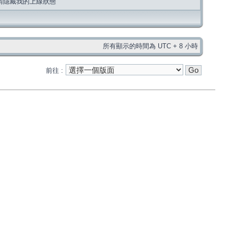
請隱藏我的上線狀態
所有顯示的時間為 UTC + 8 小時
前往 :