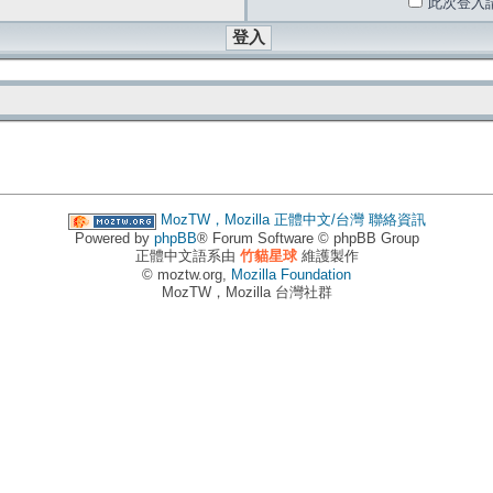
此次登入
MozTW，Mozilla 正體中文/台灣
聯絡資訊
Powered by
phpBB
® Forum Software © phpBB Group
正體中文語系由
竹貓星球
維護製作
© moztw.org,
Mozilla Foundation
MozTW，Mozilla 台灣社群