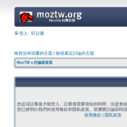
=
登入
註冊
檢視沒有回覆的主題
|
檢視最近討論的主題
MozTW
»
討論區首頁
您必須註冊後才能登入。註冊僅需要很短的時間，但是會
您已經明白我們的使用條款和隱私政策。當瀏覽討論區時
使用條款
|
隱私政策