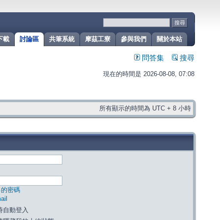
下載
討論區
共筆系統
摩茲工寮
參與我們
關於本站
問答集
搜尋
現在的時間是 2026-08-08, 07:08
所有顯示的時間為 UTC + 8 小時
己的密碼
il
時自動登入