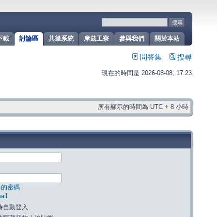
下載
討論區
共筆系統
摩茲工寮
參與我們
關於本站
問答集
搜尋
現在的時間是 2026-08-08, 17:23
所有顯示的時間為 UTC + 8 小時
己的密碼
il
時自動登入