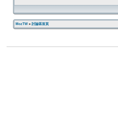
MozTW
»
討論區首頁