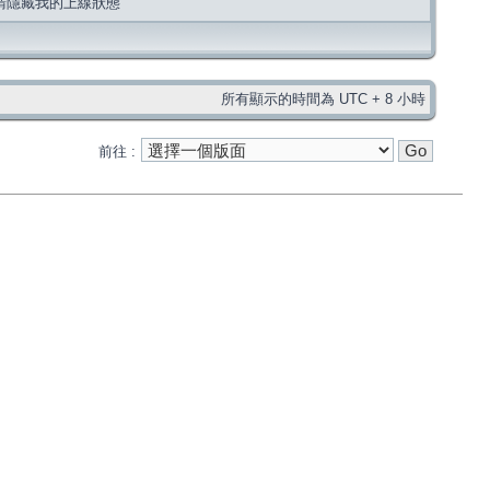
請隱藏我的上線狀態
所有顯示的時間為 UTC + 8 小時
前往 :