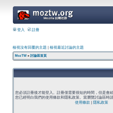
=
登入
註冊
檢視沒有回覆的主題
|
檢視最近討論的主題
MozTW
»
討論區首頁
您必須註冊後才能登入。註冊僅需要很短的時間，但是會
您已經明白我們的使用條款和隱私政策。當瀏覽討論區時
使用條款
|
隱私政策