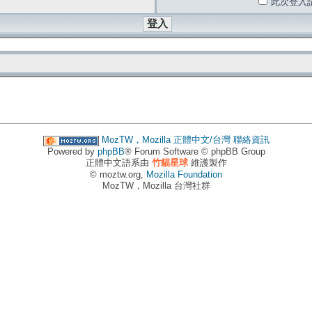
此次登入
MozTW，Mozilla 正體中文/台灣
聯絡資訊
Powered by
phpBB
® Forum Software © phpBB Group
正體中文語系由
竹貓星球
維護製作
© moztw.org,
Mozilla Foundation
MozTW，Mozilla 台灣社群