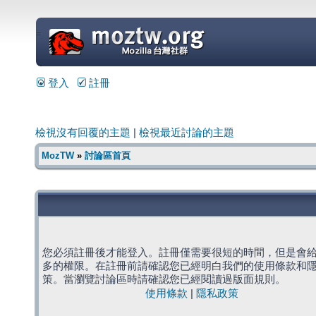
=
登入
註冊
檢視沒有回覆的主題
|
檢視最近討論的主題
MozTW
»
討論區首頁
您必須註冊後才能登入。註冊僅需要很短的時間，但是會
多的權限。在註冊前請確認您已經明白我們的使用條款和
策。當瀏覽討論區時請確認您已經閱讀過版面規則。
使用條款
|
隱私政策