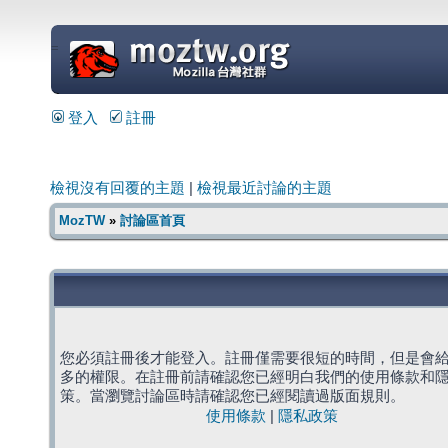
=
登入
註冊
檢視沒有回覆的主題
|
檢視最近討論的主題
MozTW
»
討論區首頁
您必須註冊後才能登入。註冊僅需要很短的時間，但是會
多的權限。在註冊前請確認您已經明白我們的使用條款和
策。當瀏覽討論區時請確認您已經閱讀過版面規則。
使用條款
|
隱私政策