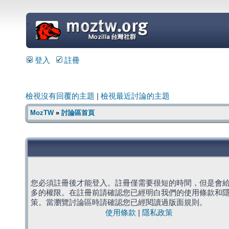
=
登入
註冊
檢視沒有回覆的主題
|
檢視最近討論的主題
MozTW
»
討論區首頁
您必須註冊後才能登入。註冊僅需要很短的時間，但是會
多的權限。在註冊前請確認您已經明白我們的使用條款和
策。當瀏覽討論區時請確認您已經閱讀過版面規則。
使用條款
|
隱私政策