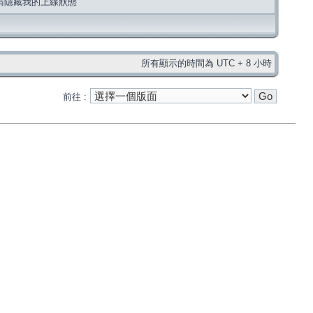
請隱藏我的上線狀態
所有顯示的時間為 UTC + 8 小時
前往 :