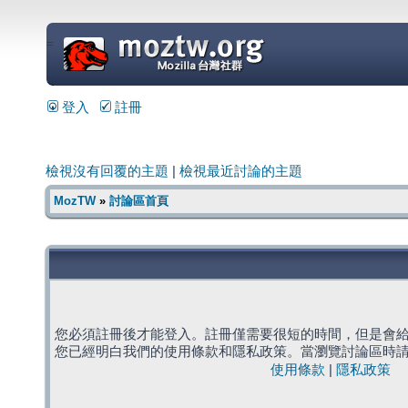
=
登入
註冊
檢視沒有回覆的主題
|
檢視最近討論的主題
MozTW
»
討論區首頁
您必須註冊後才能登入。註冊僅需要很短的時間，但是會
您已經明白我們的使用條款和隱私政策。當瀏覽討論區時
使用條款
|
隱私政策