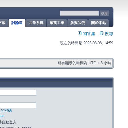
下載
討論區
共筆系統
摩茲工寮
參與我們
關於本站
問答集
搜尋
現在的時間是 2026-08-08, 14:59
所有顯示的時間為 UTC + 8 小時
己的密碼
il
時自動登入