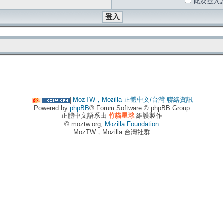
此次登入
MozTW，Mozilla 正體中文/台灣
聯絡資訊
Powered by
phpBB
® Forum Software © phpBB Group
正體中文語系由
竹貓星球
維護製作
© moztw.org,
Mozilla Foundation
MozTW，Mozilla 台灣社群