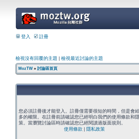
=
登入
註冊
檢視沒有回覆的主題
|
檢視最近討論的主題
MozTW
»
討論區首頁
您必須註冊後才能登入。註冊僅需要很短的時間，但是會
多的權限。在註冊前請確認您已經明白我們的使用條款和
策。當瀏覽討論區時請確認您已經閱讀過版面規則。
使用條款
|
隱私政策