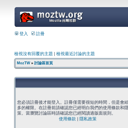
=
登入
註冊
檢視沒有回覆的主題
|
檢視最近討論的主題
MozTW
»
討論區首頁
您必須註冊後才能登入。註冊僅需要很短的時間，但是會
多的權限。在註冊前請確認您已經明白我們的使用條款和
策。當瀏覽討論區時請確認您已經閱讀過版面規則。
使用條款
|
隱私政策