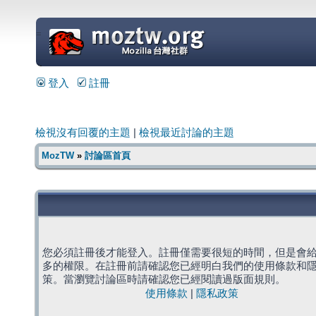
=
登入
註冊
檢視沒有回覆的主題
|
檢視最近討論的主題
MozTW
»
討論區首頁
您必須註冊後才能登入。註冊僅需要很短的時間，但是會
多的權限。在註冊前請確認您已經明白我們的使用條款和
策。當瀏覽討論區時請確認您已經閱讀過版面規則。
使用條款
|
隱私政策