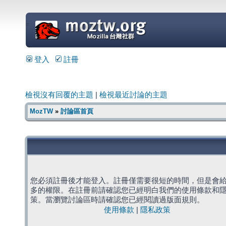
=
登入
註冊
檢視沒有回覆的主題
|
檢視最近討論的主題
MozTW
»
討論區首頁
您必須註冊後才能登入。註冊僅需要很短的時間，但是會
多的權限。在註冊前請確認您已經明白我們的使用條款和
策。當瀏覽討論區時請確認您已經閱讀過版面規則。
使用條款
|
隱私政策