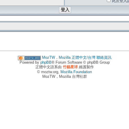
此次登入
MozTW，Mozilla 正體中文/台灣
聯絡資訊
Powered by
phpBB
® Forum Software © phpBB Group
正體中文語系由
竹貓星球
維護製作
© moztw.org,
Mozilla Foundation
MozTW，Mozilla 台灣社群