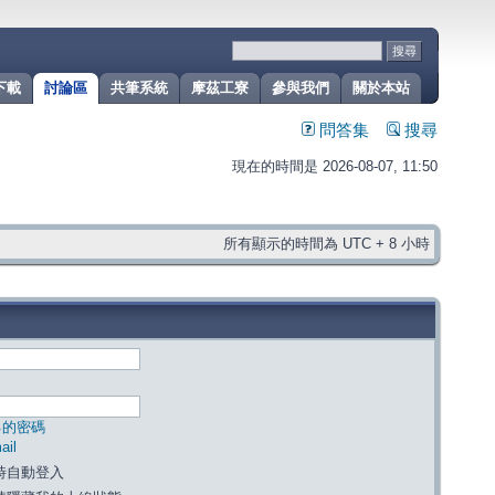
下載
討論區
共筆系統
摩茲工寮
參與我們
關於本站
問答集
搜尋
現在的時間是 2026-08-07, 11:50
所有顯示的時間為 UTC + 8 小時
己的密碼
il
時自動登入