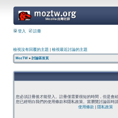
=
登入
註冊
檢視沒有回覆的主題
|
檢視最近討論的主題
MozTW
»
討論區首頁
您必須註冊後才能登入。註冊僅需要很短的時間，但是會
您已經明白我們的使用條款和隱私政策。當瀏覽討論區時
使用條款
|
隱私政策