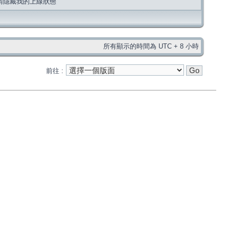
請隱藏我的上線狀態
所有顯示的時間為 UTC + 8 小時
前往 :