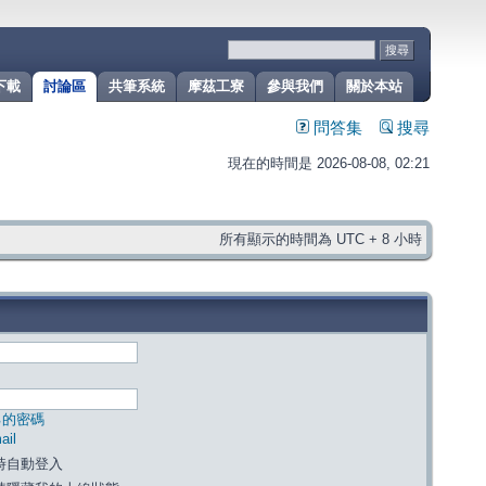
下載
討論區
共筆系統
摩茲工寮
參與我們
關於本站
問答集
搜尋
現在的時間是 2026-08-08, 02:21
所有顯示的時間為 UTC + 8 小時
己的密碼
il
時自動登入