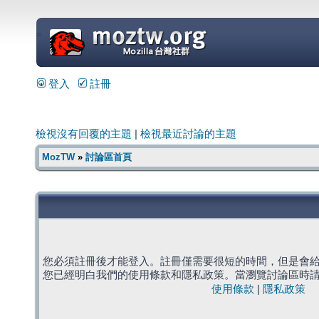
=
登入
註冊
檢視沒有回覆的主題
|
檢視最近討論的主題
MozTW
»
討論區首頁
您必須註冊後才能登入。註冊僅需要很短的時間，但是會
您已經明白我們的使用條款和隱私政策。當瀏覽討論區時
使用條款
|
隱私政策