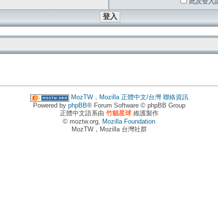
此次登入
MozTW，Mozilla 正體中文/台灣
聯絡資訊
Powered by
phpBB
® Forum Software © phpBB Group
正體中文語系由
竹貓星球
維護製作
© moztw.org,
Mozilla Foundation
MozTW，Mozilla 台灣社群