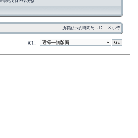
請隱藏我的上線狀態
所有顯示的時間為 UTC + 8 小時
前往 :