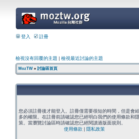
=
登入
註冊
檢視沒有回覆的主題
|
檢視最近討論的主題
MozTW
»
討論區首頁
您必須註冊後才能登入。註冊僅需要很短的時間，但是會
多的權限。在註冊前請確認您已經明白我們的使用條款和
策。當瀏覽討論區時請確認您已經閱讀過版面規則。
使用條款
|
隱私政策