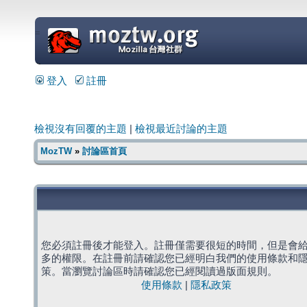
=
登入
註冊
檢視沒有回覆的主題
|
檢視最近討論的主題
MozTW
»
討論區首頁
您必須註冊後才能登入。註冊僅需要很短的時間，但是會
多的權限。在註冊前請確認您已經明白我們的使用條款和
策。當瀏覽討論區時請確認您已經閱讀過版面規則。
使用條款
|
隱私政策