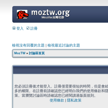
=
登入
註冊
檢視沒有回覆的主題
|
檢視最近討論的主題
MozTW
»
討論區首頁
您必須註冊後才能登入。註冊僅需要很短的時間，但是會
多的權限。在註冊前請確認您已經明白我們的使用條款和
策。當瀏覽討論區時請確認您已經閱讀過版面規則。
使用條款
|
隱私政策