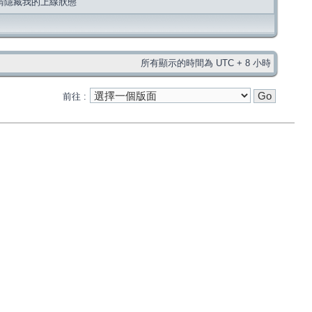
請隱藏我的上線狀態
所有顯示的時間為 UTC + 8 小時
前往 :