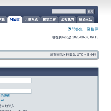
下載
討論區
共筆系統
摩茲工寮
參與我們
關於本站
問答集
搜尋
現在的時間是 2026-08-07, 09:15
所有顯示的時間為 UTC + 8 小時
己的密碼
il
時自動登入