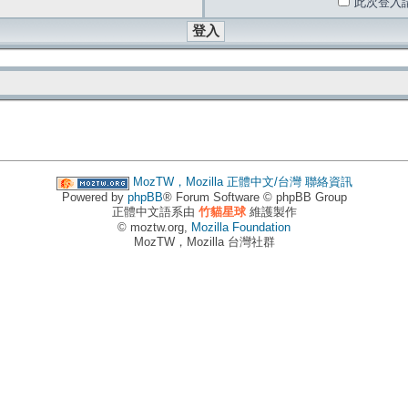
此次登入
MozTW，Mozilla 正體中文/台灣
聯絡資訊
Powered by
phpBB
® Forum Software © phpBB Group
正體中文語系由
竹貓星球
維護製作
© moztw.org,
Mozilla Foundation
MozTW，Mozilla 台灣社群