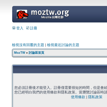
=
登入
註冊
檢視沒有回覆的主題
|
檢視最近討論的主題
MozTW
»
討論區首頁
您必須註冊後才能登入。註冊僅需要很短的時間，但是會
您已經明白我們的使用條款和隱私政策。當瀏覽討論區時
使用條款
|
隱私政策