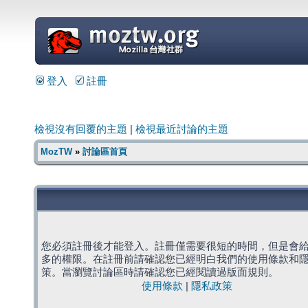
=
登入
註冊
檢視沒有回覆的主題
|
檢視最近討論的主題
MozTW
»
討論區首頁
您必須註冊後才能登入。註冊僅需要很短的時間，但是會
多的權限。在註冊前請確認您已經明白我們的使用條款和
策。當瀏覽討論區時請確認您已經閱讀過版面規則。
使用條款
|
隱私政策