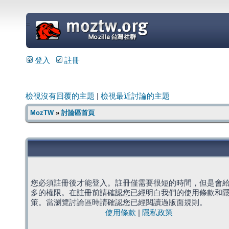
=
登入
註冊
檢視沒有回覆的主題
|
檢視最近討論的主題
MozTW
»
討論區首頁
您必須註冊後才能登入。註冊僅需要很短的時間，但是會
多的權限。在註冊前請確認您已經明白我們的使用條款和
策。當瀏覽討論區時請確認您已經閱讀過版面規則。
使用條款
|
隱私政策