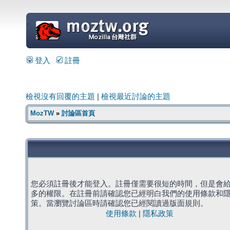
=
登入
註冊
檢視沒有回覆的主題
|
檢視最近討論的主題
MozTW
»
討論區首頁
您必須註冊後才能登入。註冊僅需要很短的時間，但是會
多的權限。在註冊前請確認您已經明白我們的使用條款和
策。當瀏覽討論區時請確認您已經閱讀過版面規則。
使用條款
|
隱私政策