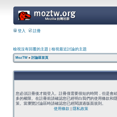
=
登入
註冊
檢視沒有回覆的主題
|
檢視最近討論的主題
MozTW
»
討論區首頁
您必須註冊後才能登入。註冊僅需要很短的時間，但是會
多的權限。在註冊前請確認您已經明白我們的使用條款和
策。當瀏覽討論區時請確認您已經閱讀過版面規則。
使用條款
|
隱私政策