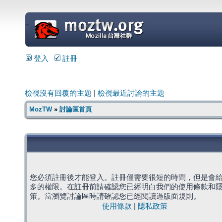
=
登入
註冊
檢視沒有回覆的主題
|
檢視最近討論的主題
MozTW
»
討論區首頁
您必須註冊後才能登入。註冊僅需要很短的時間，但是會
多的權限。在註冊前請確認您已經明白我們的使用條款和
策。當瀏覽討論區時請確認您已經閱讀過版面規則。
使用條款
|
隱私政策