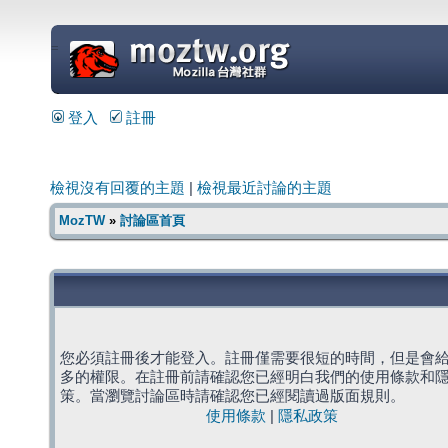
=
登入
註冊
檢視沒有回覆的主題
|
檢視最近討論的主題
MozTW
»
討論區首頁
您必須註冊後才能登入。註冊僅需要很短的時間，但是會
多的權限。在註冊前請確認您已經明白我們的使用條款和
策。當瀏覽討論區時請確認您已經閱讀過版面規則。
使用條款
|
隱私政策