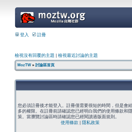
=
登入
註冊
檢視沒有回覆的主題
|
檢視最近討論的主題
MozTW
»
討論區首頁
您必須註冊後才能登入。註冊僅需要很短的時間，但是會
多的權限。在註冊前請確認您已經明白我們的使用條款和
策。當瀏覽討論區時請確認您已經閱讀過版面規則。
使用條款
|
隱私政策