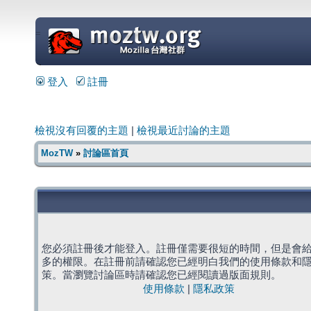
=
登入
註冊
檢視沒有回覆的主題
|
檢視最近討論的主題
MozTW
»
討論區首頁
您必須註冊後才能登入。註冊僅需要很短的時間，但是會
多的權限。在註冊前請確認您已經明白我們的使用條款和
策。當瀏覽討論區時請確認您已經閱讀過版面規則。
使用條款
|
隱私政策