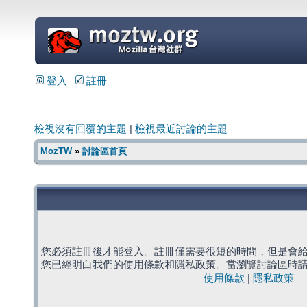
=
登入
註冊
檢視沒有回覆的主題
|
檢視最近討論的主題
MozTW
»
討論區首頁
您必須註冊後才能登入。註冊僅需要很短的時間，但是會
您已經明白我們的使用條款和隱私政策。當瀏覽討論區時
使用條款
|
隱私政策