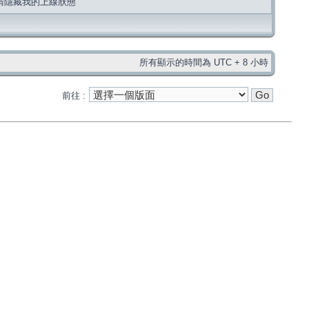
請隱藏我的上線狀態
所有顯示的時間為 UTC + 8 小時
前往 :