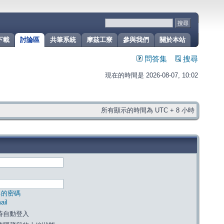
下載
討論區
共筆系統
摩茲工寮
參與我們
關於本站
問答集
搜尋
現在的時間是 2026-08-07, 10:02
所有顯示的時間為 UTC + 8 小時
己的密碼
il
時自動登入