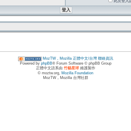
此次登入
MozTW，Mozilla 正體中文/台灣
聯絡資訊
Powered by
phpBB
® Forum Software © phpBB Group
正體中文語系由
竹貓星球
維護製作
© moztw.org,
Mozilla Foundation
MozTW，Mozilla 台灣社群