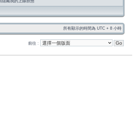
請隱藏我的上線狀態
所有顯示的時間為 UTC + 8 小時
前往 :