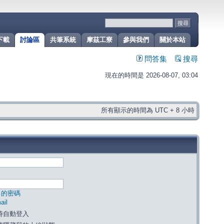
下載
討論區
共筆系統
摩茲工寮
參與我們
關於本站
問答集
搜尋
現在的時間是 2026-08-07, 03:04
所有顯示的時間為 UTC + 8 小時
己的密碼
il
時自動登入