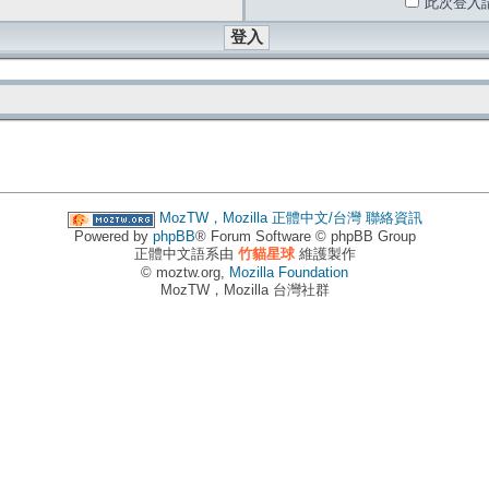
此次登入
MozTW，Mozilla 正體中文/台灣
聯絡資訊
Powered by
phpBB
® Forum Software © phpBB Group
正體中文語系由
竹貓星球
維護製作
© moztw.org,
Mozilla Foundation
MozTW，Mozilla 台灣社群