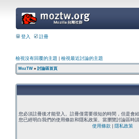
=
登入
註冊
檢視沒有回覆的主題
|
檢視最近討論的主題
MozTW
»
討論區首頁
您必須註冊後才能登入。註冊僅需要很短的時間，但是會
您已經明白我們的使用條款和隱私政策。當瀏覽討論區時
使用條款
|
隱私政策