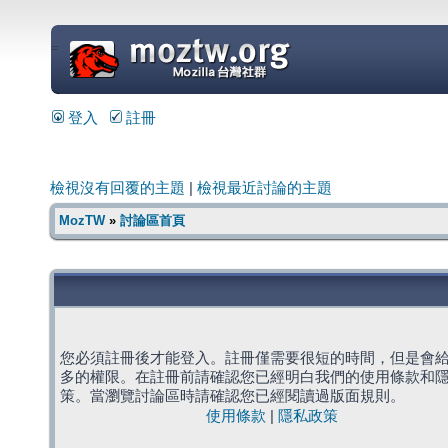
=
登入
註冊
檢視沒有回覆的主題
|
檢視最近討論的主題
MozTW
»
討論區首頁
您必須註冊後才能登入。註冊僅需要很短的時間，但是會
多的權限。在註冊前請確認您已經明白我們的使用條款和
策。當瀏覽討論區時請確認您已經閱讀過版面規則。
使用條款
|
隱私政策