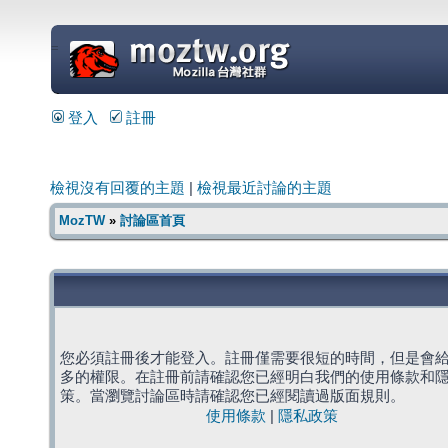
=
登入
註冊
檢視沒有回覆的主題
|
檢視最近討論的主題
MozTW
»
討論區首頁
您必須註冊後才能登入。註冊僅需要很短的時間，但是會
多的權限。在註冊前請確認您已經明白我們的使用條款和
策。當瀏覽討論區時請確認您已經閱讀過版面規則。
使用條款
|
隱私政策