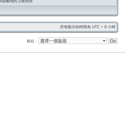
請隱藏我的上線狀態
所有顯示的時間為 UTC + 8 小時
前往 :