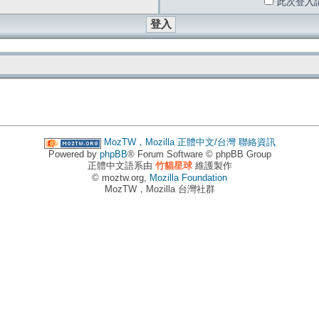
此次登入
MozTW，Mozilla 正體中文/台灣
聯絡資訊
Powered by
phpBB
® Forum Software © phpBB Group
正體中文語系由
竹貓星球
維護製作
© moztw.org,
Mozilla Foundation
MozTW，Mozilla 台灣社群