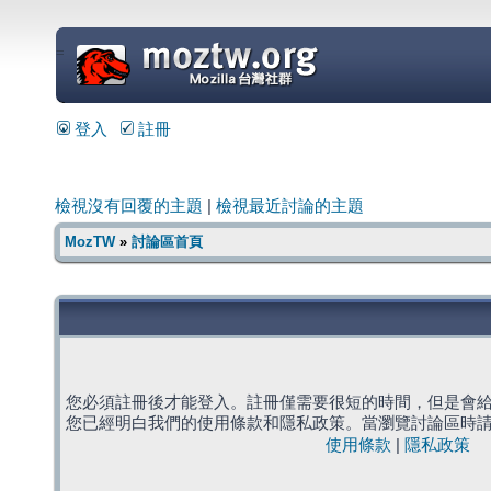
=
登入
註冊
檢視沒有回覆的主題
|
檢視最近討論的主題
MozTW
»
討論區首頁
您必須註冊後才能登入。註冊僅需要很短的時間，但是會
您已經明白我們的使用條款和隱私政策。當瀏覽討論區時
使用條款
|
隱私政策