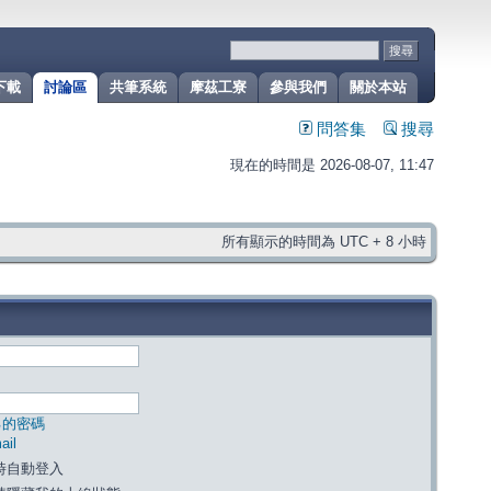
下載
討論區
共筆系統
摩茲工寮
參與我們
關於本站
問答集
搜尋
現在的時間是 2026-08-07, 11:47
所有顯示的時間為 UTC + 8 小時
己的密碼
il
時自動登入