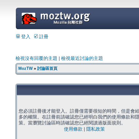
=
登入
註冊
檢視沒有回覆的主題
|
檢視最近討論的主題
MozTW
»
討論區首頁
您必須註冊後才能登入。註冊僅需要很短的時間，但是會
多的權限。在註冊前請確認您已經明白我們的使用條款和
策。當瀏覽討論區時請確認您已經閱讀過版面規則。
使用條款
|
隱私政策