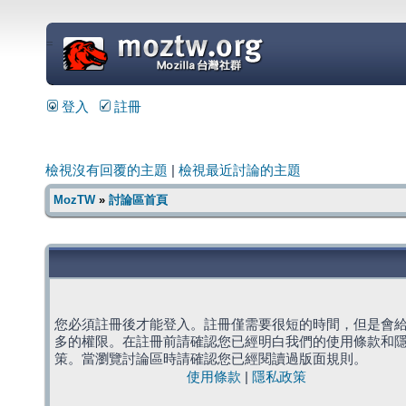
=
登入
註冊
檢視沒有回覆的主題
|
檢視最近討論的主題
MozTW
»
討論區首頁
您必須註冊後才能登入。註冊僅需要很短的時間，但是會
多的權限。在註冊前請確認您已經明白我們的使用條款和
策。當瀏覽討論區時請確認您已經閱讀過版面規則。
使用條款
|
隱私政策