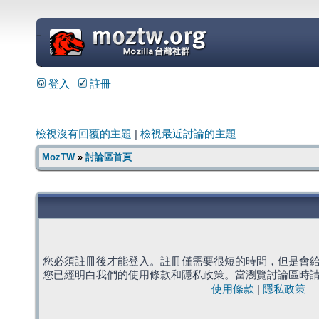
=
登入
註冊
檢視沒有回覆的主題
|
檢視最近討論的主題
MozTW
»
討論區首頁
您必須註冊後才能登入。註冊僅需要很短的時間，但是會
您已經明白我們的使用條款和隱私政策。當瀏覽討論區時
使用條款
|
隱私政策