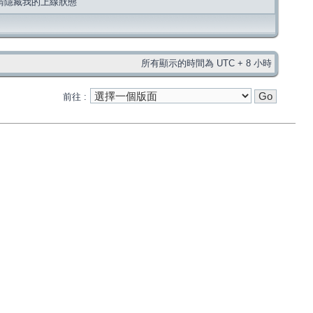
請隱藏我的上線狀態
所有顯示的時間為 UTC + 8 小時
前往 :