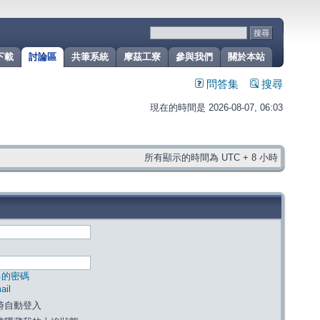
下載
討論區
共筆系統
摩茲工寮
參與我們
關於本站
問答集
搜尋
現在的時間是 2026-08-07, 06:03
所有顯示的時間為 UTC + 8 小時
己的密碼
il
時自動登入