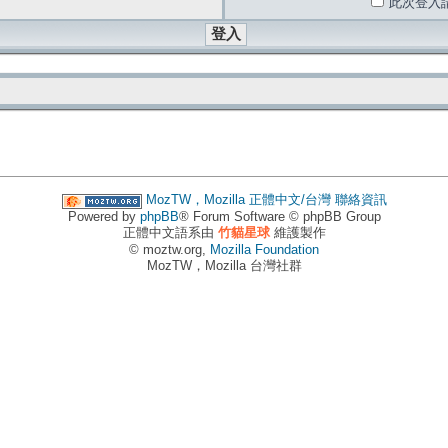
此次登入
MozTW，Mozilla 正體中文/台灣
聯絡資訊
Powered by
phpBB
® Forum Software © phpBB Group
正體中文語系由
竹貓星球
維護製作
© moztw.org,
Mozilla Foundation
MozTW，Mozilla 台灣社群