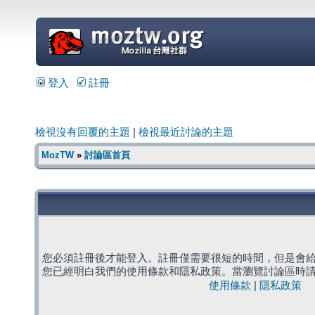
=
登入
註冊
檢視沒有回覆的主題
|
檢視最近討論的主題
MozTW
»
討論區首頁
您必須註冊後才能登入。註冊僅需要很短的時間，但是會
您已經明白我們的使用條款和隱私政策。當瀏覽討論區時
使用條款
|
隱私政策