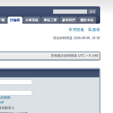
下載
討論區
共筆系統
摩茲工寮
參與我們
關於本站
問答集
搜尋
現在的時間是 2026-08-09, 16:30
所有顯示的時間為 UTC + 8 小時
己的密碼
il
時自動登入