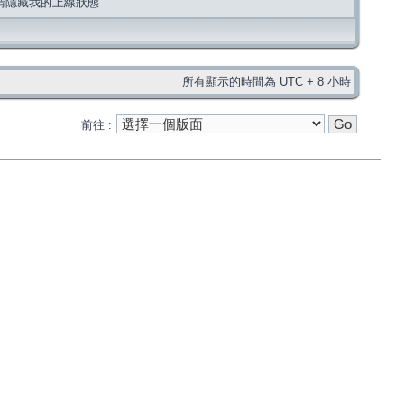
請隱藏我的上線狀態
所有顯示的時間為 UTC + 8 小時
前往 :