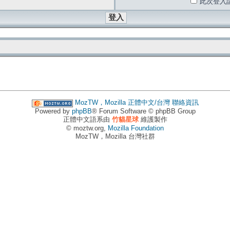
此次登入
MozTW，Mozilla 正體中文/台灣
聯絡資訊
Powered by
phpBB
® Forum Software © phpBB Group
正體中文語系由
竹貓星球
維護製作
© moztw.org,
Mozilla Foundation
MozTW，Mozilla 台灣社群