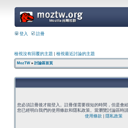
=
登入
註冊
檢視沒有回覆的主題
|
檢視最近討論的主題
MozTW
»
討論區首頁
您必須註冊後才能登入。註冊僅需要很短的時間，但是會
您已經明白我們的使用條款和隱私政策。當瀏覽討論區時
使用條款
|
隱私政策