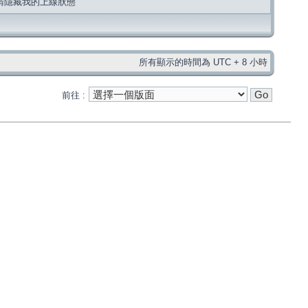
請隱藏我的上線狀態
所有顯示的時間為 UTC + 8 小時
前往 :