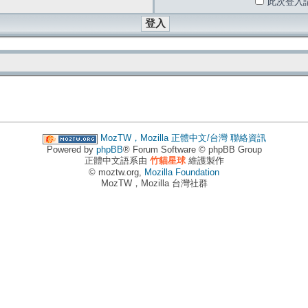
此次登入
MozTW，Mozilla 正體中文/台灣
聯絡資訊
Powered by
phpBB
® Forum Software © phpBB Group
正體中文語系由
竹貓星球
維護製作
© moztw.org,
Mozilla Foundation
MozTW，Mozilla 台灣社群