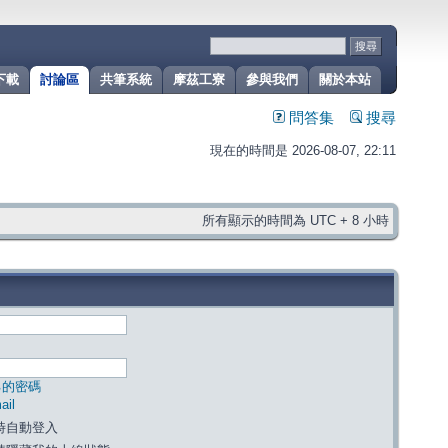
下載
討論區
共筆系統
摩茲工寮
參與我們
關於本站
問答集
搜尋
現在的時間是 2026-08-07, 22:11
所有顯示的時間為 UTC + 8 小時
己的密碼
il
時自動登入