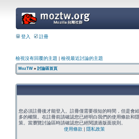
=
登入
註冊
檢視沒有回覆的主題
|
檢視最近討論的主題
MozTW
»
討論區首頁
您必須註冊後才能登入。註冊僅需要很短的時間，但是會
多的權限。在註冊前請確認您已經明白我們的使用條款和
策。當瀏覽討論區時請確認您已經閱讀過版面規則。
使用條款
|
隱私政策