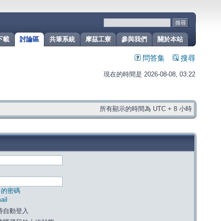
下載
討論區
共筆系統
摩茲工寮
參與我們
關於本站
問答集
搜尋
現在的時間是 2026-08-08, 03:22
所有顯示的時間為 UTC + 8 小時
己的密碼
il
時自動登入