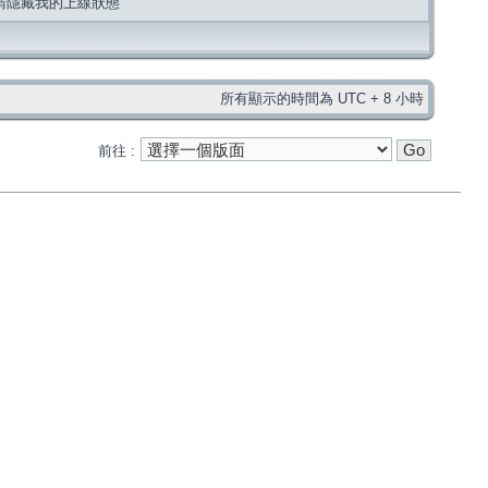
請隱藏我的上線狀態
所有顯示的時間為 UTC + 8 小時
前往 :