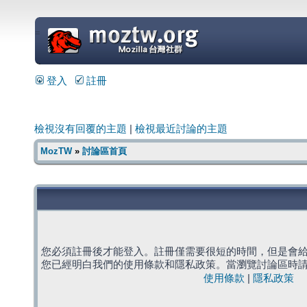
=
登入
註冊
檢視沒有回覆的主題
|
檢視最近討論的主題
MozTW
»
討論區首頁
您必須註冊後才能登入。註冊僅需要很短的時間，但是會
您已經明白我們的使用條款和隱私政策。當瀏覽討論區時
使用條款
|
隱私政策