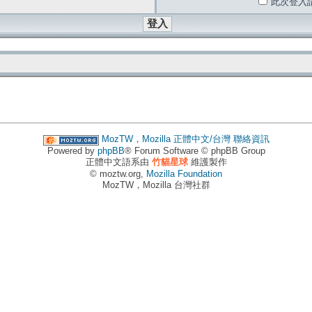
此次登入
MozTW，Mozilla 正體中文/台灣
聯絡資訊
Powered by
phpBB
® Forum Software © phpBB Group
正體中文語系由
竹貓星球
維護製作
© moztw.org,
Mozilla Foundation
MozTW，Mozilla 台灣社群