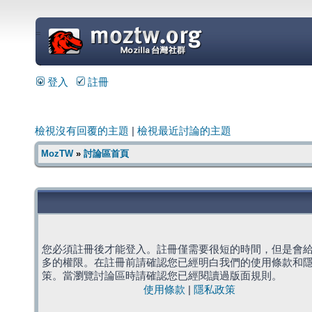
=
登入
註冊
檢視沒有回覆的主題
|
檢視最近討論的主題
MozTW
»
討論區首頁
您必須註冊後才能登入。註冊僅需要很短的時間，但是會
多的權限。在註冊前請確認您已經明白我們的使用條款和
策。當瀏覽討論區時請確認您已經閱讀過版面規則。
使用條款
|
隱私政策