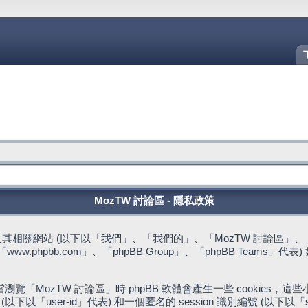
MozTW 討論區 - 隱私政策
站 (以下以「我們」、「我們的」、「MozTW 討論區」、「https://fo
w.phpbb.com」、「phpBB Group」、「phpBB Team
。
「MozTW 討論區」時 phpBB 軟體會產生一些 cookies
下以「user-id」代表) 和一個匿名的 session 識別編號 (以下以「s