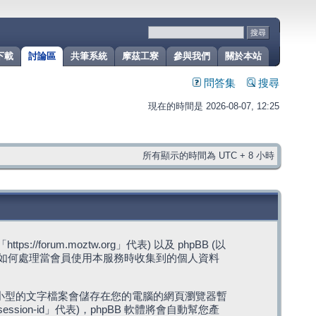
下載
討論區
共筆系統
摩茲工寮
參與我們
關於本站
問答集
搜尋
現在的時間是 2026-08-07, 12:25
所有顯示的時間為 UTC + 8 小時
rum.moztw.org」代表) 以及 phpBB (以
s」代表) 如何處理當會員使用本服務時收集到的個人資料
，這些小型的文字檔案會儲存在您的電腦的網頁瀏覽器暫
ession-id」代表)，phpBB 軟體將會自動幫您產