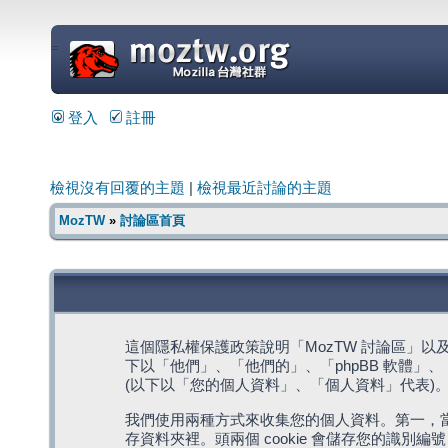
=
登入
註冊
檢視沒有回覆的主題
|
檢視最近討論的主題
MozTW
»
討論區首頁
這個隱私權保護政策說明「MozTW 討論區」以及其相關網
下以「他們」、「他們的」、「phpBB 軟體」、「ww
(以下以「您的個人資料」、「個人資料」代表)
我們使用兩種方式來收集您的個人資料。第一，當瀏覽
存資料夾裡。頭兩個 cookie 會儲存您的識別編號 (以