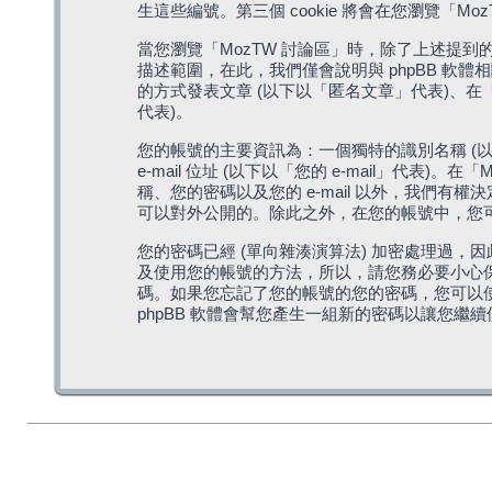
生這些編號。第三個 cookie 將會在您瀏覽
當您瀏覽「MozTW 討論區」時，除了上述提到的由 
描述範圍，在此，我們僅會說明與 phpBB 軟
的方式發表文章 (以下以「匿名文章」代表)、在「
代表)。
您的帳號的主要資訊為：一個獨特的識別名稱 (以
e-mail 位址 (以下以「您的 e-mail」
稱、您的密碼以及您的 e-mail 以外，我們
可以對外公開的。除此之外，在您的帳號中，您可以
您的密碼已經 (單向雜湊演算法) 加密處理過，
及使用您的帳號的方法，所以，請您務必要小心保護
碼。如果您忘記了您的帳號的您的密碼，您可以使用
phpBB 軟體會幫您產生一組新的密碼以讓您繼