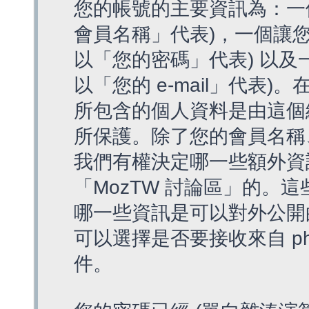
您的帳號的主要資訊為：一
會員名稱」代表)，一個讓您
以「您的密碼」代表) 以及一個
以「您的 e-mail」代表)
所包含的個人資料是由這個
所保護。除了您的會員名稱、您
我們有權決定哪一些額外資
「MozTW 討論區」的。
哪一些資訊是可以對外公開
可以選擇是否要接收來自 p
件。