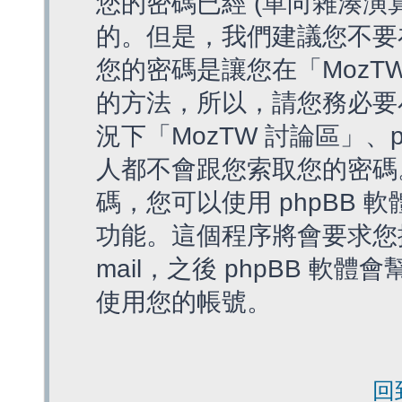
您的密碼已經 (單向雜湊演
的。但是，我們建議您不要
您的密碼是讓您在「MozT
的方法，所以，請您務必要
況下「MozTW 討論區」、
人都不會跟您索取您的密碼
碼，您可以使用 phpBB
功能。這個程序將會要求您提
mail，之後 phpBB 
使用您的帳號。
回