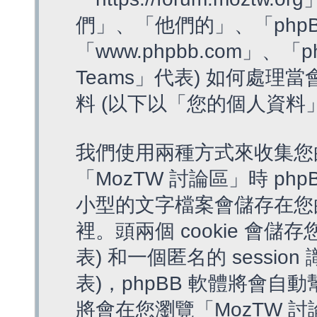
們」、「他們的」、「phpB
「www.phpbb.com」、「p
Teams」代表) 如何處
料 (以下以「您的個人資料
我們使用兩種方式來收集您
「MozTW 討論區」時 php
小型的文字檔案會儲存在您
裡。頭兩個 cookie 會儲存
表) 和一個匿名的 session 
表)，phpBB 軟體將會自動
將會在您瀏覽「MozTW 