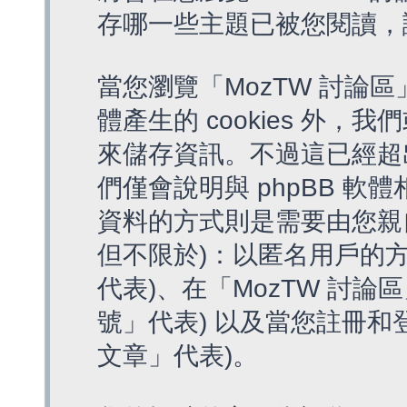
存哪一些主題已被您閱讀，
當您瀏覽「MozTW 討論區
體產生的 cookies 外，我
來儲存資訊。不過這已經超
們僅會說明與 phpBB 
資料的方式則是需要由您親
但不限於)：以匿名用戶的方
代表)、在「MozTW 討論
號」代表) 以及當您註冊和
文章」代表)。