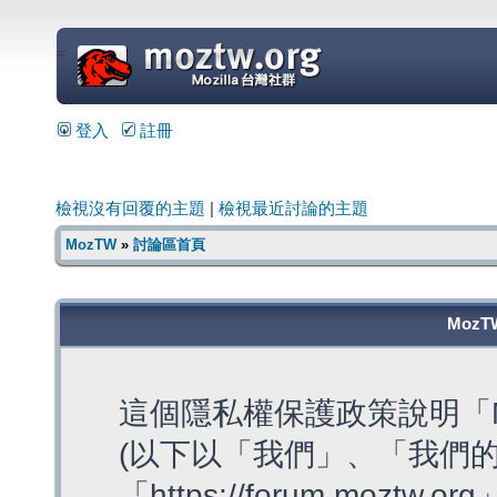
=
登入
註冊
檢視沒有回覆的主題
|
檢視最近討論的主題
MozTW
»
討論區首頁
MozT
這個隱私權保護政策說明「M
(以下以「我們」、「我們的
「https://forum.moztw