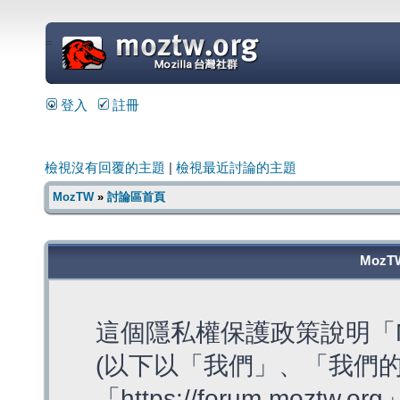
=
登入
註冊
檢視沒有回覆的主題
|
檢視最近討論的主題
MozTW
»
討論區首頁
MozT
這個隱私權保護政策說明「M
(以下以「我們」、「我們的
「https://forum.moztw