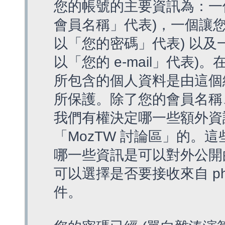
您的帳號的主要資訊為：一
會員名稱」代表)，一個讓您
以「您的密碼」代表) 以及一個
以「您的 e-mail」代表)
所包含的個人資料是由這個
所保護。除了您的會員名稱、您
我們有權決定哪一些額外資
「MozTW 討論區」的。
哪一些資訊是可以對外公開
可以選擇是否要接收來自 p
件。