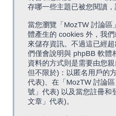
存哪一些主題已被您閱讀，
當您瀏覽「MozTW 討論區
體產生的 cookies 外，我
來儲存資訊。不過這已經超
們僅會說明與 phpBB 
資料的方式則是需要由您親
但不限於)：以匿名用戶的方
代表)、在「MozTW 討論
號」代表) 以及當您註冊和
文章」代表)。