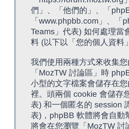
們」、「他們的」、「phpB
「www.phpbb.com」、「p
Teams」代表) 如何處
料 (以下以「您的個人資料
我們使用兩種方式來收集您
「MozTW 討論區」時 php
小型的文字檔案會儲存在您
裡。頭兩個 cookie 會儲存
表) 和一個匿名的 session 
表)，phpBB 軟體將會自動
將會在您瀏覽「MozTW 