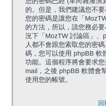
您的密碼已經 (單向雜湊演
的。但是，我們建議您不要
您的密碼是讓您在「MozT
的方法，所以，請您務必要
況下「MozTW 討論區」、
人都不會跟您索取您的密碼
碼，您可以使用 phpBB
功能。這個程序將會要求您提
mail，之後 phpBB 
使用您的帳號。
回