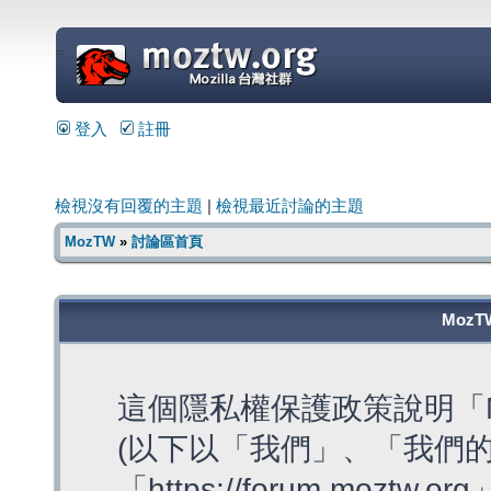
=
登入
註冊
檢視沒有回覆的主題
|
檢視最近討論的主題
MozTW
»
討論區首頁
MozT
這個隱私權保護政策說明「M
(以下以「我們」、「我們的
「https://forum.moztw