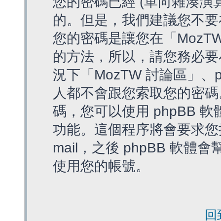
您的密碼已經 (單向雜湊演
的。但是，我們建議您不要
您的密碼是讓您在「MozT
的方法，所以，請您務必要
況下「MozTW 討論區」、
人都不會跟您索取您的密碼
碼，您可以使用 phpBB
功能。這個程序將會要求您提
mail，之後 phpBB 
使用您的帳號。
回