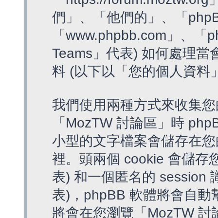
們」、「他們的」、「phpB
「www.phpbb.com」、「p
Teams」代表) 如何處
料 (以下以「您的個人資料
我們使用兩種方式來收集您
「MozTW 討論區」時 php
小型的文字檔案會儲存在您
裡。頭兩個 cookie 會儲存
表) 和一個匿名的 session 
表)，phpBB 軟體將會自動
將會在您瀏覽「MozTW 