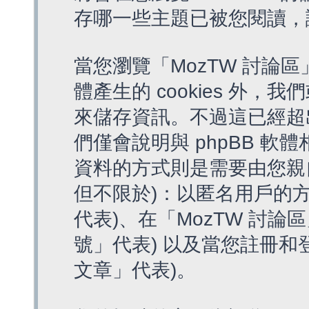
存哪一些主題已被您閱讀，
當您瀏覽「MozTW 討論區
體產生的 cookies 外，我
來儲存資訊。不過這已經超
們僅會說明與 phpBB 
資料的方式則是需要由您親
但不限於)：以匿名用戶的方
代表)、在「MozTW 討論
號」代表) 以及當您註冊和
文章」代表)。