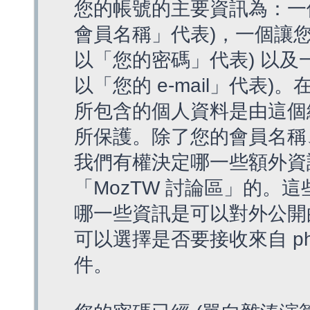
您的帳號的主要資訊為：一
會員名稱」代表)，一個讓您
以「您的密碼」代表) 以及一個
以「您的 e-mail」代表)
所包含的個人資料是由這個
所保護。除了您的會員名稱、您
我們有權決定哪一些額外資
「MozTW 討論區」的。
哪一些資訊是可以對外公開
可以選擇是否要接收來自 p
件。