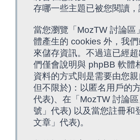
存哪一些主題已被您閱讀，
當您瀏覽「MozTW 討論區
體產生的 cookies 外，我
來儲存資訊。不過這已經超
們僅會說明與 phpBB 
資料的方式則是需要由您親
但不限於)：以匿名用戶的方
代表)、在「MozTW 討論
號」代表) 以及當您註冊和
文章」代表)。