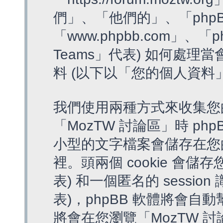
們」、「他們的」、「phpB
「www.phpbb.com」、「p
Teams」代表) 如何處
料 (以下以「您的個人資料
我們使用兩種方式來收集您
「MozTW 討論區」時 php
小型的文字檔案會儲存在您
裡。頭兩個 cookie 會儲存
表) 和一個匿名的 session 
表)，phpBB 軟體將會自動
將會在您瀏覽「MozTW 