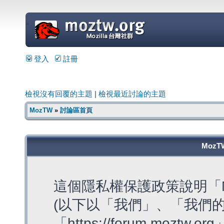
=
登入
註冊
檢視沒有回覆的主題
|
檢視最近討論的主題
MozTW
»
討論區首頁
MozT
這個隱私權保護政策說明「M
(以下以「我們」、「我們的
「https://forum.moztw