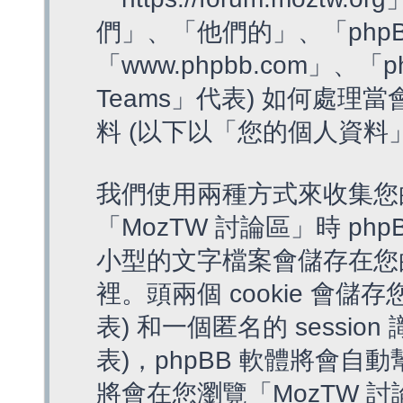
們」、「他們的」、「phpB
「www.phpbb.com」、「p
Teams」代表) 如何處
料 (以下以「您的個人資料
我們使用兩種方式來收集您
「MozTW 討論區」時 php
小型的文字檔案會儲存在您
裡。頭兩個 cookie 會儲存
表) 和一個匿名的 session 
表)，phpBB 軟體將會自動
將會在您瀏覽「MozTW 