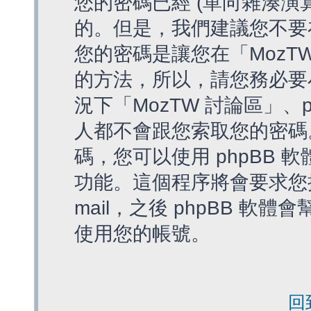
您的密碼已經 (單向雜湊演
的。但是，我們建議您不要
您的密碼是讓您在「MozT
的方法，所以，請您務必要
況下「MozTW 討論區」、
人都不會跟您索取您的密碼
碼，您可以使用 phpBB
功能。這個程序將會要求您提
mail，之後 phpBB 
使用您的帳號。
回