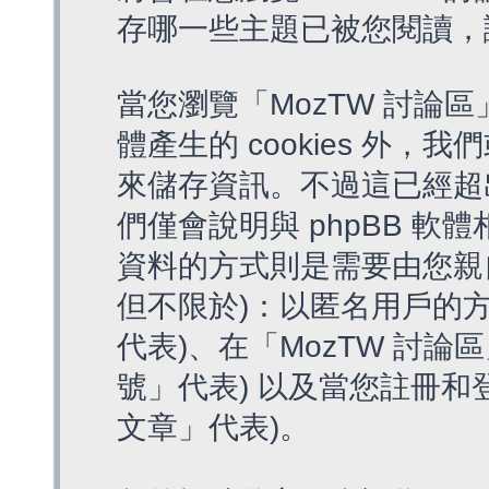
存哪一些主題已被您閱讀，
當您瀏覽「MozTW 討論區
體產生的 cookies 外，我
來儲存資訊。不過這已經超
們僅會說明與 phpBB 
資料的方式則是需要由您親
但不限於)：以匿名用戶的方
代表)、在「MozTW 討論
號」代表) 以及當您註冊和
文章」代表)。