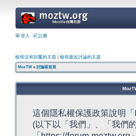
=
登入
註冊
檢視沒有回覆的主題
|
檢視最近討論的主題
MozTW
»
討論區首頁
MozT
這個隱私權保護政策說明「M
(以下以「我們」、「我們的
「https://forum.moztw