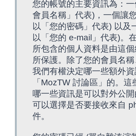
您的帳號的主要資訊為：一
會員名稱」代表)，一個讓您
以「您的密碼」代表) 以及一個
以「您的 e-mail」代表)
所包含的個人資料是由這個
所保護。除了您的會員名稱、您
我們有權決定哪一些額外資
「MozTW 討論區」的。
哪一些資訊是可以對外公開
可以選擇是否要接收來自 p
件。