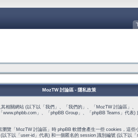
MozTW 討論區 - 隱私政策
站 (以下以「我們」、「我們的」、「MozTW 討論區」、「https://fo
w.phpbb.com」、「phpBB Group」、「phpBB Team
。
「MozTW 討論區」時 phpBB 軟體會產生一些 cookies
下以「user-id」代表) 和一個匿名的 session 識別編號 (以下以「s