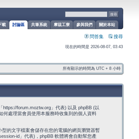
下載
討論區
共筆系統
摩茲工寮
參與我們
關於本站
問答集
搜尋
現在的時間是 2026-08-07, 03:43
所有顯示的時間為 UTC + 8 小時
rum.moztw.org」代表) 以及 phpBB (以
s」代表) 如何處理當會員使用本服務時收集到的個人資料
，這些小型的文字檔案會儲存在您的電腦的網頁瀏覽器暫
ession-id」代表)，phpBB 軟體將會自動幫您產