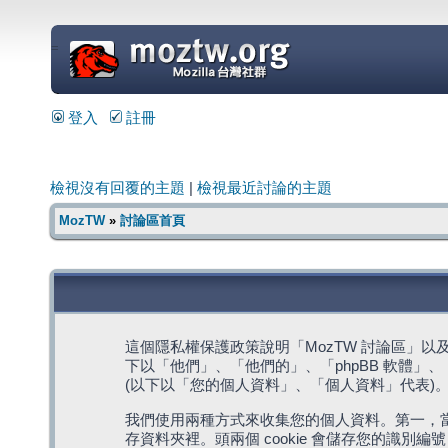
=
登入
註冊
檢視沒有回覆的主題
|
檢視最近討論的主題
MozTW
»
討論區首頁
這個隱私權保護政策說明「MozTW 討論區」以及其相關網
下以「他們」、「他們的」、「phpBB 軟體」、「ww
(以下以「您的個人資料」、「個人資料」代表)
我們使用兩種方式來收集您的個人資料。第一，當瀏覽
存資料夾裡。頭兩個 cookie 會儲存您的識別編號 (以