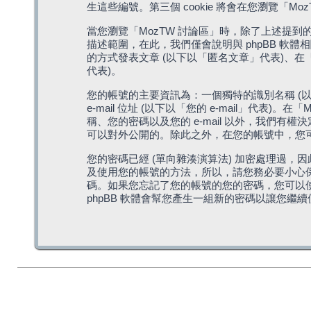
生這些編號。第三個 cookie 將會在您瀏覽
當您瀏覽「MozTW 討論區」時，除了上述提到的由 
描述範圍，在此，我們僅會說明與 phpBB 軟
的方式發表文章 (以下以「匿名文章」代表)、在「
代表)。
您的帳號的主要資訊為：一個獨特的識別名稱 (以
e-mail 位址 (以下以「您的 e-mail」
稱、您的密碼以及您的 e-mail 以外，我們
可以對外公開的。除此之外，在您的帳號中，您可以
您的密碼已經 (單向雜湊演算法) 加密處理過，
及使用您的帳號的方法，所以，請您務必要小心保護
碼。如果您忘記了您的帳號的您的密碼，您可以使用
phpBB 軟體會幫您產生一組新的密碼以讓您繼