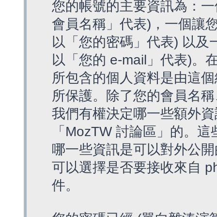
您的帳號的主要資訊為：一
會員名稱」代表)，一個讓您
以「您的密碼」代表) 以及一個
以「您的 e-mail」代表)
所包含的個人資料是由這個
所保護。除了您的會員名稱、您
我們有權決定哪一些額外資
「MozTW 討論區」的。
哪一些資訊是可以對外公開
可以選擇是否要接收來自 p
件。