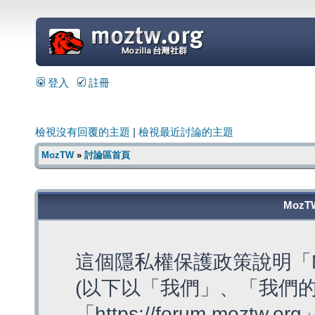
=
登入
註冊
檢視沒有回覆的主題
|
檢視最近討論的主題
MozTW
»
討論區首頁
MozT
這個隱私權保護政策說明「M
(以下以「我們」、「我們的
「https://forum.moztw