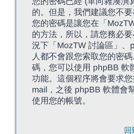
您的密碼已經 (單向雜湊演
的。但是，我們建議您不要
您的密碼是讓您在「MozT
的方法，所以，請您務必要
況下「MozTW 討論區」、
人都不會跟您索取您的密碼
碼，您可以使用 phpBB
功能。這個程序將會要求您提
mail，之後 phpBB 
使用您的帳號。
回