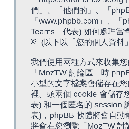
們」、「他們的」、「phpB
「www.phpbb.com」、「p
Teams」代表) 如何處
料 (以下以「您的個人資料
我們使用兩種方式來收集您
「MozTW 討論區」時 php
小型的文字檔案會儲存在您
裡。頭兩個 cookie 會儲存
表) 和一個匿名的 session 
表)，phpBB 軟體將會自動
將會在您瀏覽「MozTW 