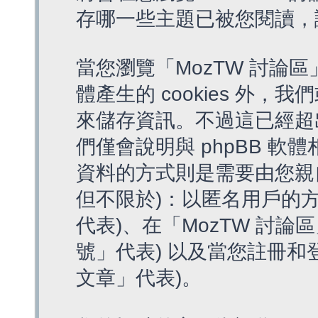
存哪一些主題已被您閱讀，
當您瀏覽「MozTW 討論區
體產生的 cookies 外，我
來儲存資訊。不過這已經超
們僅會說明與 phpBB 
資料的方式則是需要由您親
但不限於)：以匿名用戶的方
代表)、在「MozTW 討論
號」代表) 以及當您註冊和
文章」代表)。