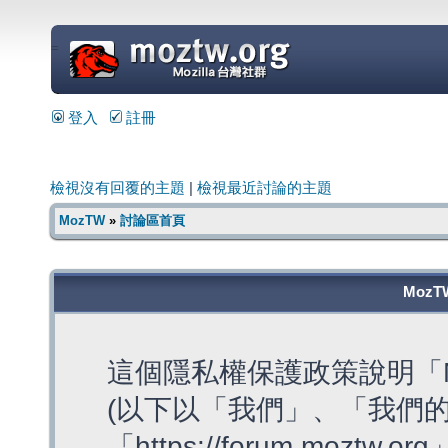
=
登入
註冊
檢視沒有回覆的主題
|
檢視最近討論的主題
MozTW
»
討論區首頁
MozT
這個隱私權保護政策說明「M
(以下以「我們」、「我們的
「https://forum.moztw