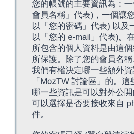
您的帳號的主要資訊為：一
會員名稱」代表)，一個讓您
以「您的密碼」代表) 以及一個
以「您的 e-mail」代表)
所包含的個人資料是由這個
所保護。除了您的會員名稱、您
我們有權決定哪一些額外資
「MozTW 討論區」的。
哪一些資訊是可以對外公開
可以選擇是否要接收來自 p
件。