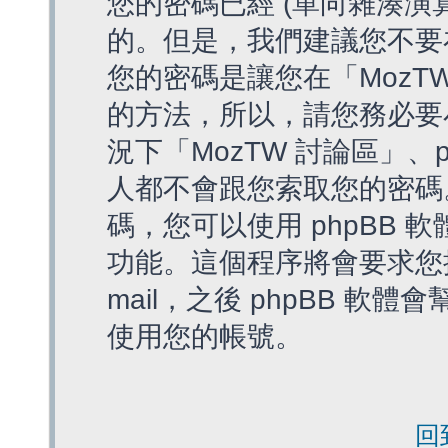
您的密碼已經 (單向雜湊演
的。但是，我們建議您不要
您的密碼是讓您在「MozT
的方法，所以，請您務必要
況下「MozTW 討論區」、
人都不會跟您索取您的密碼
碼，您可以使用 phpBB
功能。這個程序將會要求您提
mail，之後 phpBB 
使用您的帳號。
回