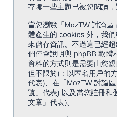
存哪一些主題已被您閱讀，
當您瀏覽「MozTW 討論區
體產生的 cookies 外，我
來儲存資訊。不過這已經超
們僅會說明與 phpBB 
資料的方式則是需要由您親
但不限於)：以匿名用戶的方
代表)、在「MozTW 討論
號」代表) 以及當您註冊和
文章」代表)。