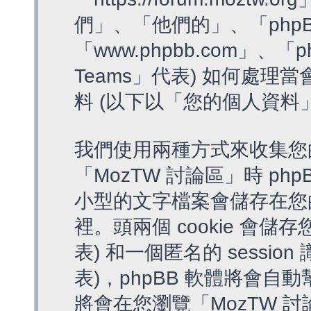
們」、「他們的」、「phpB
「www.phpbb.com」、「p
Teams」代表) 如何處
料 (以下以「您的個人資料
我們使用兩種方式來收集您
「MozTW 討論區」時 php
小型的文字檔案會儲存在您
裡。頭兩個 cookie 會儲存
表) 和一個匿名的 session 
表)，phpBB 軟體將會自動
將會在您瀏覽「MozTW 