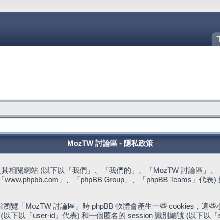
MozTW 討論區 - 隱私政策
站 (以下以「我們」、「我們的」、「MozTW 討論區」、「https://fo
w.phpbb.com」、「phpBB Group」、「phpBB Team
。
「MozTW 討論區」時 phpBB 軟體會產生一些 cookies
下以「user-id」代表) 和一個匿名的 session 識別編號 (以下以「s