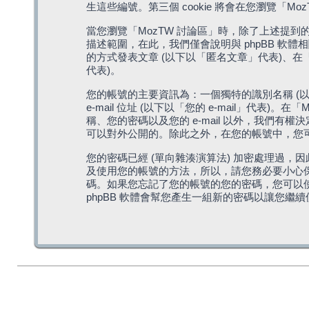
生這些編號。第三個 cookie 將會在您瀏覽
當您瀏覽「MozTW 討論區」時，除了上述提到的由 
描述範圍，在此，我們僅會說明與 phpBB 軟
的方式發表文章 (以下以「匿名文章」代表)、在「
代表)。
您的帳號的主要資訊為：一個獨特的識別名稱 (以
e-mail 位址 (以下以「您的 e-mail」
稱、您的密碼以及您的 e-mail 以外，我們
可以對外公開的。除此之外，在您的帳號中，您可以
您的密碼已經 (單向雜湊演算法) 加密處理過，
及使用您的帳號的方法，所以，請您務必要小心保護
碼。如果您忘記了您的帳號的您的密碼，您可以使用
phpBB 軟體會幫您產生一組新的密碼以讓您繼