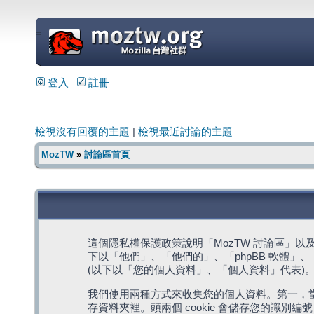
=
登入
註冊
檢視沒有回覆的主題
|
檢視最近討論的主題
MozTW
»
討論區首頁
這個隱私權保護政策說明「MozTW 討論區」以及其相關網
下以「他們」、「他們的」、「phpBB 軟體」、「ww
(以下以「您的個人資料」、「個人資料」代表)
我們使用兩種方式來收集您的個人資料。第一，當瀏覽
存資料夾裡。頭兩個 cookie 會儲存您的識別編號 (以