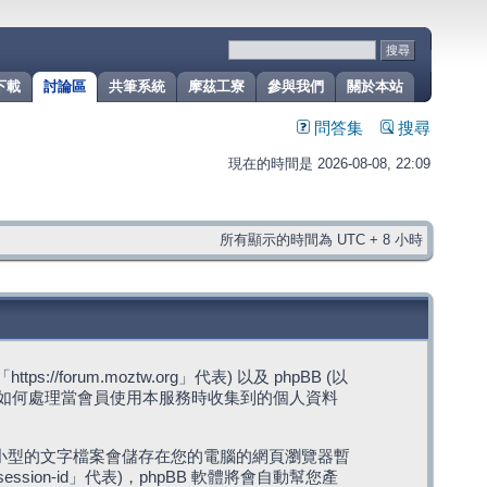
下載
討論區
共筆系統
摩茲工寮
參與我們
關於本站
問答集
搜尋
現在的時間是 2026-08-08, 22:09
所有顯示的時間為 UTC + 8 小時
rum.moztw.org」代表) 以及 phpBB (以
s」代表) 如何處理當會員使用本服務時收集到的個人資料
，這些小型的文字檔案會儲存在您的電腦的網頁瀏覽器暫
ession-id」代表)，phpBB 軟體將會自動幫您產