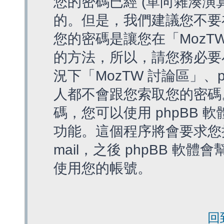
您的密碼已經 (單向雜湊演
的。但是，我們建議您不要
您的密碼是讓您在「MozT
的方法，所以，請您務必要
況下「MozTW 討論區」、
人都不會跟您索取您的密碼
碼，您可以使用 phpBB
功能。這個程序將會要求您提
mail，之後 phpBB 
使用您的帳號。
回