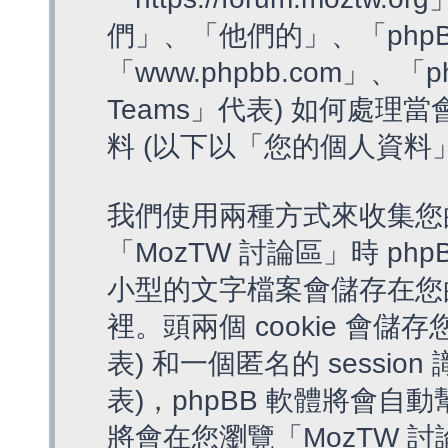
們」、「他們的」、「phpB
「www.phpbb.com」、「p
Teams」代表) 如何處
料 (以下以「您的個人資料
我們使用兩種方式來收集您
「MozTW 討論區」時 php
小型的文字檔案會儲存在您
裡。頭兩個 cookie 會儲存
表) 和一個匿名的 session 
表)，phpBB 軟體將會自動
將會在您瀏覽「MozTW 