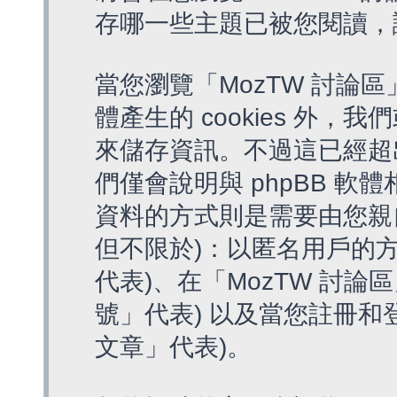
存哪一些主題已被您閱讀，
當您瀏覽「MozTW 討論區
體產生的 cookies 外，我
來儲存資訊。不過這已經超
們僅會說明與 phpBB 
資料的方式則是需要由您親
但不限於)：以匿名用戶的方
代表)、在「MozTW 討論
號」代表) 以及當您註冊和
文章」代表)。