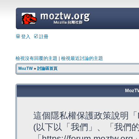
=
登入
註冊
檢視沒有回覆的主題
|
檢視最近討論的主題
MozTW
»
討論區首頁
MozT
這個隱私權保護政策說明「M
(以下以「我們」、「我們的
「https://forum.moztw