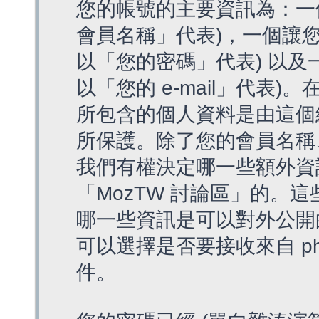
您的帳號的主要資訊為：一
會員名稱」代表)，一個讓您
以「您的密碼」代表) 以及一個
以「您的 e-mail」代表)
所包含的個人資料是由這個
所保護。除了您的會員名稱、您
我們有權決定哪一些額外資
「MozTW 討論區」的。
哪一些資訊是可以對外公開
可以選擇是否要接收來自 p
件。