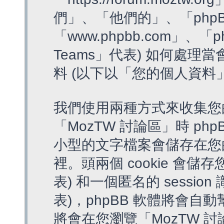
們」、「他們的」、「phpB
「www.phpbb.com」、「p
Teams」代表) 如何處
料 (以下以「您的個人資料
我們使用兩種方式來收集您
「MozTW 討論區」時 php
小型的文字檔案會儲存在您
裡。頭兩個 cookie 會儲存
表) 和一個匿名的 session 
表)，phpBB 軟體將會自動
將會在您瀏覽「MozTW 