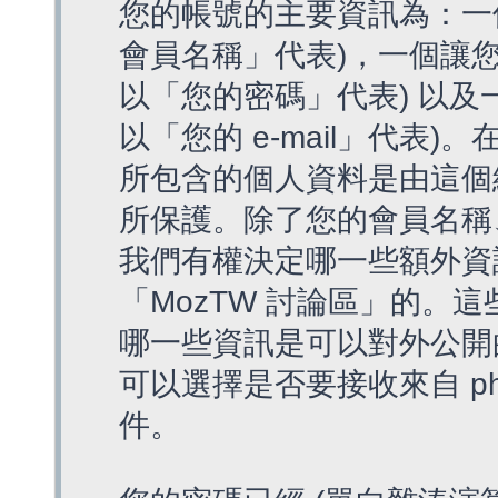
您的帳號的主要資訊為：一
會員名稱」代表)，一個讓您
以「您的密碼」代表) 以及一個
以「您的 e-mail」代表)
所包含的個人資料是由這個
所保護。除了您的會員名稱、您
我們有權決定哪一些額外資
「MozTW 討論區」的。
哪一些資訊是可以對外公開
可以選擇是否要接收來自 p
件。