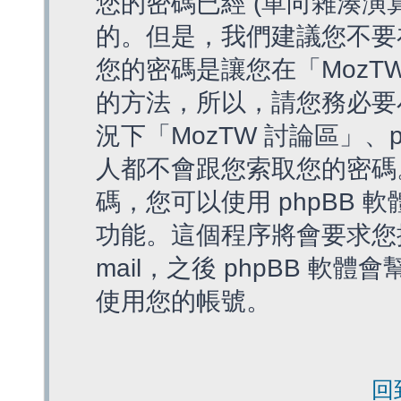
您的密碼已經 (單向雜湊演
的。但是，我們建議您不要
您的密碼是讓您在「MozT
的方法，所以，請您務必要
況下「MozTW 討論區」、
人都不會跟您索取您的密碼
碼，您可以使用 phpBB
功能。這個程序將會要求您提
mail，之後 phpBB 
使用您的帳號。
回