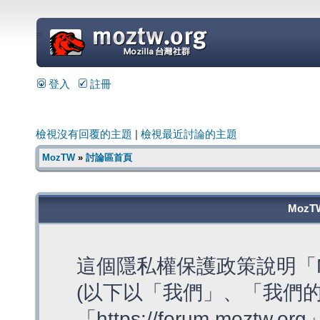
=
登入
註冊
檢視沒有回覆的主題
|
檢視最近討論的主題
MozTW
»
討論區首頁
MozT
這個隱私權保護政策說明「M
(以下以「我們」、「我們的
「https://forum.moztw