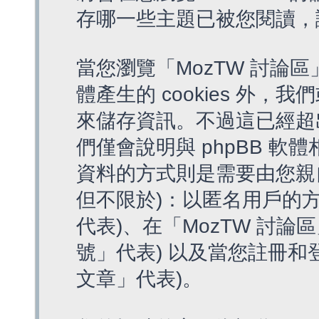
存哪一些主題已被您閱讀，
當您瀏覽「MozTW 討論區
體產生的 cookies 外，我
來儲存資訊。不過這已經超
們僅會說明與 phpBB 
資料的方式則是需要由您親
但不限於)：以匿名用戶的方
代表)、在「MozTW 討論
號」代表) 以及當您註冊和
文章」代表)。