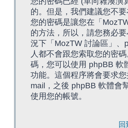
您的密碼已經 (單向雜湊演
的。但是，我們建議您不要
您的密碼是讓您在「MozT
的方法，所以，請您務必要
況下「MozTW 討論區」、
人都不會跟您索取您的密碼
碼，您可以使用 phpBB
功能。這個程序將會要求您提
mail，之後 phpBB 
使用您的帳號。
回