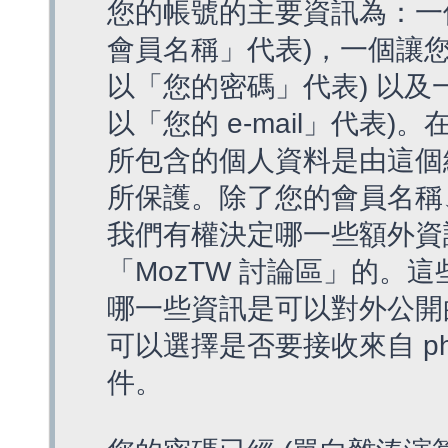
您的帳號的主要資訊為：一
會員名稱」代表)，一個讓您
以「您的密碼」代表) 以及一個
以「您的 e-mail」代表)
所包含的個人資料是由這個
所保護。除了您的會員名稱、您
我們有權決定哪一些額外資
「MozTW 討論區」的。
哪一些資訊是可以對外公開
可以選擇是否要接收來自 p
件。