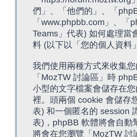
們」、「他們的」、「phpB
「www.phpbb.com」、「p
Teams」代表) 如何處
料 (以下以「您的個人資料
我們使用兩種方式來收集您
「MozTW 討論區」時 php
小型的文字檔案會儲存在您
裡。頭兩個 cookie 會儲存
表) 和一個匿名的 session 
表)，phpBB 軟體將會自動
將會在您瀏覽「MozTW 