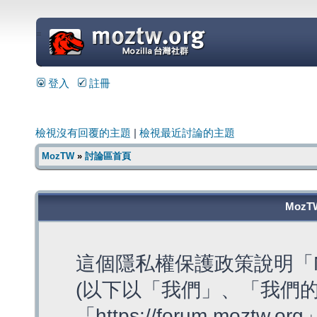
=
登入
註冊
檢視沒有回覆的主題
|
檢視最近討論的主題
MozTW
»
討論區首頁
MozT
這個隱私權保護政策說明「M
(以下以「我們」、「我們的
「https://forum.moztw