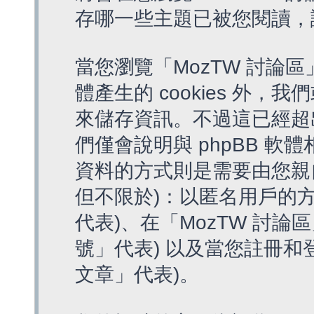
存哪一些主題已被您閱讀，
當您瀏覽「MozTW 討論區
體產生的 cookies 外，我
來儲存資訊。不過這已經超
們僅會說明與 phpBB 
資料的方式則是需要由您親
但不限於)：以匿名用戶的方
代表)、在「MozTW 討論
號」代表) 以及當您註冊和
文章」代表)。